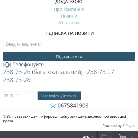
ДОДАТКОВО
Про компанію
Новини
Контакти
ПІДПИСКА НА НОВИНИ
Підписатися
Телефонуйте
238-73-26 (багатоканальний)
238-73-27
238-73-28
0675841908
© Усі права захищені. Інформація сайту захищена законом про авторські
права.
Powered by
E-Pages
0
0
0