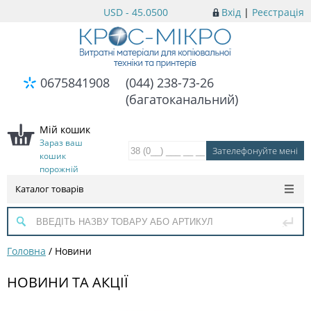
USD - 45.0500
Вхід
|
Реєстрація
0675841908
(044) 238-73-26
(багатоканальний)
Мій кошик
Зараз ваш
кошик
порожній
Каталог товарів
Головна
/
Новини
НОВИНИ ТА АКЦІЇ