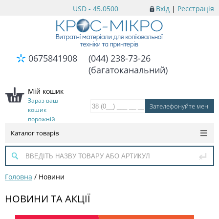
USD - 45.0500
Вхід
|
Реєстрація
0675841908
(044) 238-73-26
(багатоканальний)
Мій кошик
Зараз ваш
кошик
порожній
Каталог товарів
Головна
/
Новини
НОВИНИ ТА АКЦІЇ