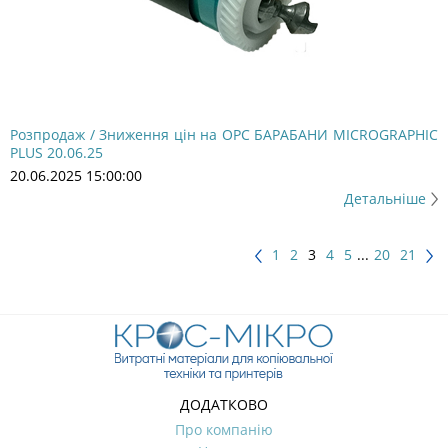
Розпродаж / Зниження цін на OPC БАРАБАНИ MICROGRAPHIC
PLUS 20.06.25
20.06.2025 15:00:00
Детальніше
1
2
3
4
5
...
20
21
ДОДАТКОВО
Про компанію