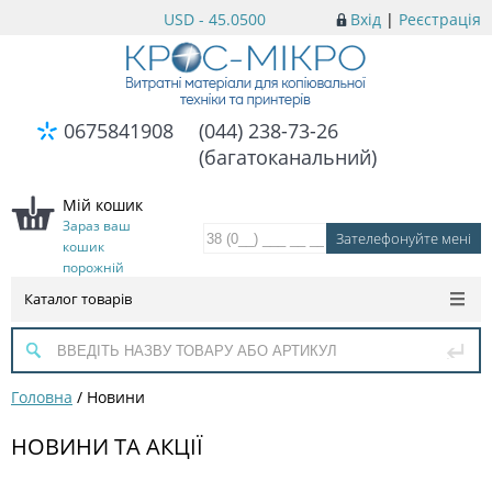
USD - 45.0500
Вхід
|
Реєстрація
0675841908
(044) 238-73-26
(багатоканальний)
Мій кошик
Зараз ваш
кошик
порожній
Каталог товарів
Головна
/
Новини
НОВИНИ ТА АКЦІЇ