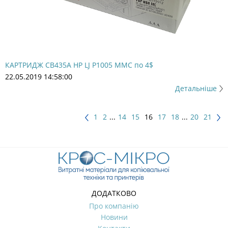
КАРТРИДЖ CB435A HP LJ P1005 MMC по 4$
22.05.2019 14:58:00
Детальніше
1
2
...
14
15
16
17
18
...
20
21
ДОДАТКОВО
Про компанію
Новини